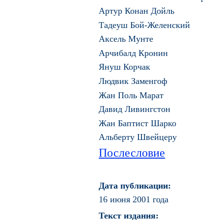
Артур Конан Дойль
Тадеуш Бой-Желенский
Аксель Мунте
Арчибалд Кронин
Януш Корчак
Людвик Заменгоф
Жан Поль Марат
Давид Ливингстон
Жан Баптист Шарко
Альберту Швейцеру
Послесловие
Дата публикации:
16 июня 2001 года
Текст издания: