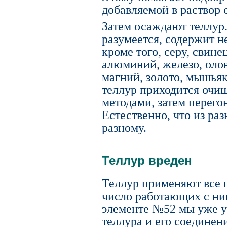
добавляемой в раствор 
Затем осаждают теллур
разумеется, содержит н
кроме того, серу, свине
алюминий, железо, олов
магний, золото, мышьяк
теллур приходится очи
методами, затем перего
Естественно, что из ра
разному.
Теллур вреден
Теллур применяют все ш
число работающих с ним
элементе №52 мы уже у
теллура и его соединен