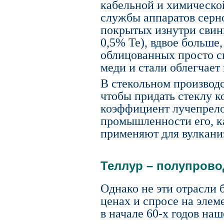
кабельной и химическо
службы аппаратов серн
покрытых изнутри свин
0,5% Te), вдвое больше,
облицованных просто с
меди и стали облегчает
В стекольном производс
чтобы придать стеклу 
коэффициент лучепрело
промышленности его, ка
применяют для вулкани
Теллур – полупрово
Однако не эти отрасли 
ценах и спросе на элем
в начале 60-х годов на