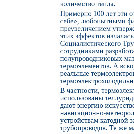
количество тепла.
Примерно 100 лет эти 
себе», любопытными фак
преувеличением утвержд
этих эффектов началась
Социалистического Тру
сотрудниками разработ
полупроводниковых мат
термоэлементов. А вско
реальные термоэлектро
термоэлектрохолодильн
В частности, термоэлек
использованы теллурид
дают энергию искусств
навигационно-метеорол
устройствам катодной 
трубопроводов. Те же 