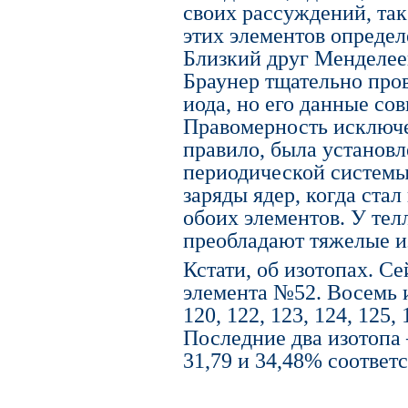
своих рассуждений, так
этих элементов определ
Близкий друг Менделее
Браунер тщательно пров
иода, но его данные со
Правомерность исключ
правило, была установл
периодической системы 
заряды ядер, когда ста
обоих элементов. У телл
преобладают тяжелые и
Кстати, об изотопах. Се
элемента №52. Восемь 
120, 122, 123, 124, 125,
Последние два изотопа
31,79 и 34,48% соответ