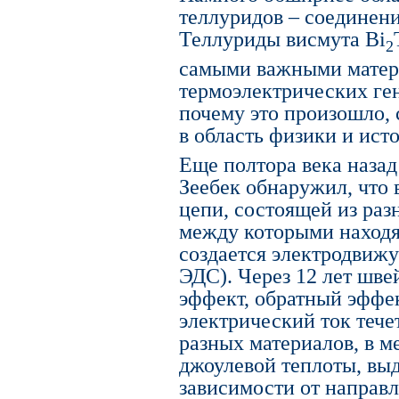
теллуридов – соединени
Теллуриды висмута Bi
2
самыми важными матер
термоэлектрических ген
почему это произошло,
в область физики и ист
Еще полтора века назад
Зеебек обнаружил, что 
цепи, состоящей из раз
между которыми находя
создается электродвижу
ЭДС). Через 12 лет шв
эффект, обратный эффек
электрический ток тече
разных материалов, в м
джоулевой теплоты, выд
зависимости от направл