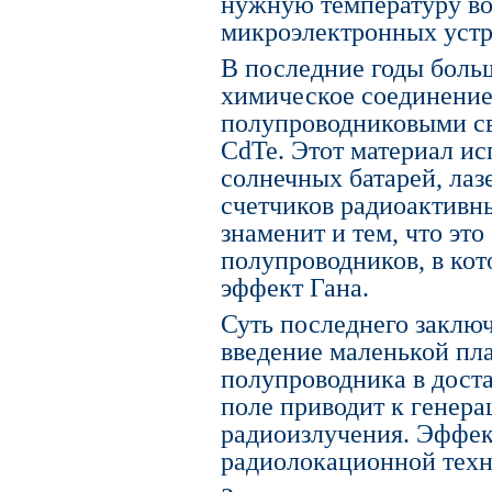
нужную температуру во
микроэлектронных устр
В последние годы боль
химическое соединение
полупроводниковыми св
CdTe. Этот материал ис
солнечных батарей, лаз
счетчиков радиоактивн
знаменит и тем, что это
полупроводников, в кот
эффект Гана.
Суть последнего заключ
введение маленькой пл
полупроводника в дост
поле приводит к генера
радиоизлучения. Эффек
радиолокационной техн