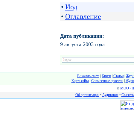
•
Иод
•
Оглавление
Дата публикации:
9 августа 2003 года
В начало сайта
|
Книги
|
Статьи
|
Журн
Карта сайта
|
Cовместные проекты
|
Журн
©
МОО «На
Об организации
•
Аудитория
•
Связать