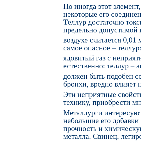
Но иногда этот элемент
некоторые его соединен
Теллур достаточно токс
предельно допустимой 
воздухе считается 0,01 
самое опасное – теллур
ядовитый газ с неприя
естественно: теллур – а
должен быть подобен с
бронхи, вредно влияет 
Эти неприятные свойст
технику, приобрести м
Металлурги интересуют
небольшие его добавки
прочность и химическу
металла. Свинец, леги