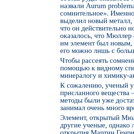
назвали Aurum problema
сомнительное». Именно
выделил новый металл, 
что он действительно н
оказалось, что Мюллер
им элемент был новым, 
его можно лишь с боль
Чтобы рассеять сомнен
помощью к видному спе
минералогу и химику-а
К сожалению, ученый ум
присланного вещества –
методы были уже доста
занимал очень много вр
Элемент, открытый Мюл
другие ученые, однако 
открытия Мартин Генри