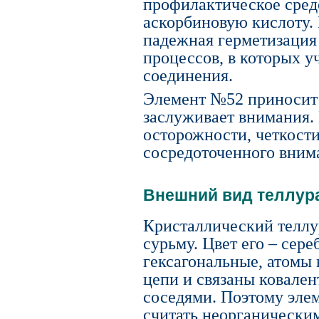
профилактическое сред
аскорбиновую кислоту. 
падежная герметизация 
процессов, в которых у
соединения.
Элемент №52 приносит 
заслуживает внимания. 
осторожности, четкости
сосредоточенного вним
Внешний вид теллур
Кристаллический теллу
сурьму. Цвет его – сер
гексагональные, атомы
цепи и связаны ковале
соседями. Поэтому эле
считать неорганически