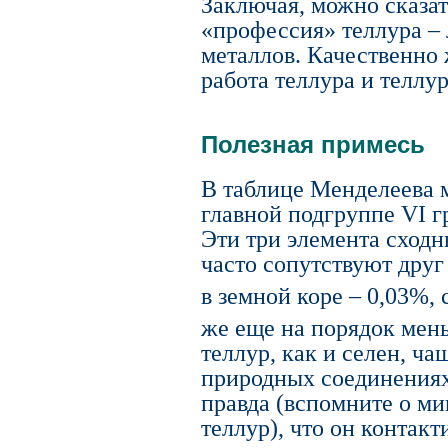
Заключая, можно сказат
«профессия» теллура – 
металлов. Качественно 
работа теллура и теллу
Полезная примесь
В таблице Менделеева м
главной подгруппе VI г
Эти три элемента сход
часто сопутствуют друг
в земной коре – 0,03%, 
же еще на порядок мен
теллур, как и селен, ча
природных соединениях 
правда (вспомните о ми
теллур), что он контакт