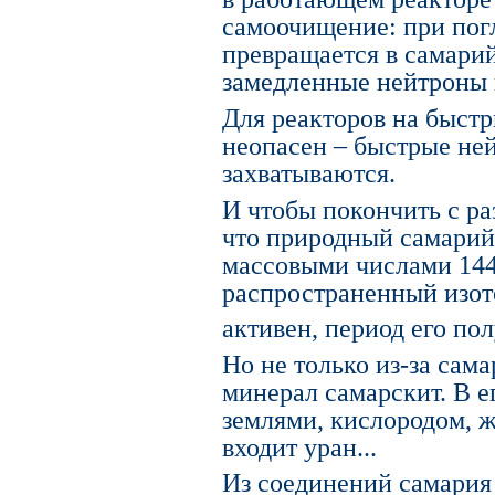
самоочищение: при пог
превращается в самари
замедленные нейтроны 
Для реакторов на быст
неопасен – быстрые не
захватываются.
И чтобы покончить с ра
что природный самарий 
массовыми числами 144,
распространенный изото
активен, период его по
Но не только из-за сам
минерал самарскит. В е
землями, кислородом, 
входит уран...
Из соединений самария