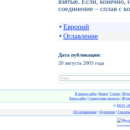
взятые. Если, конечно,
соединение – сплав с к
•
Европий
•
Оглавление
Дата публикации:
20 августа 2003 года
В начало сайта
|
Книги
|
Статьи
|
Журн
Карта сайта
|
Cовместные проекты
|
Журн
©
МОО «На
Об организации
•
Аудитория
•
Связать