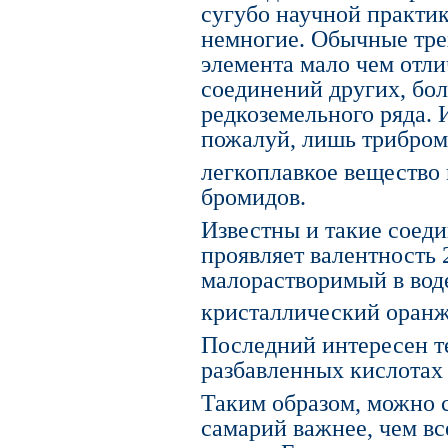
сугубо научной практи
немногие. Обычные тре
элемента мало чем отл
соединений других, бо
редкоземельного ряда. 
пожалуй, лишь трибром
легкоплавкое вещество 
бромидов.
Известны и такие соед
проявляет валентность 2
малорастворимый в вод
кристаллический оранж
Последний интересен те
разбавленных кислотах 
Таким образом, можно с
самарий важнее, чем вс