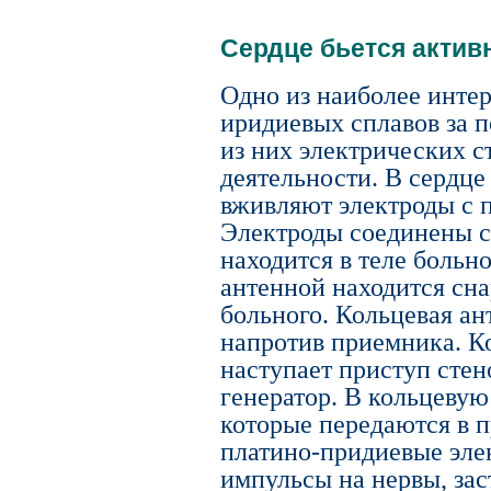
Сердце бьется актив
Одно из наиболее инте
иридиевых сплавов за п
из них электрических с
деятельности. В сердце
вживляют электроды с 
Электроды соединены с
находится в теле больно
антенной находится сн
больного. Кольцевая ан
напротив приемника. Ко
наступает приступ стен
генератор. В кольцеву
которые передаются в п
платино-придиевые эле
импульсы на нервы, зас