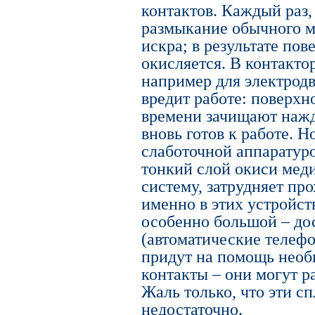
контактов. Каждый раз,
размыкание обычного ме
искра; в результате по
окисляется. В контакто
например для электродв
вредит работе: поверхн
времени зачищают нажд
вновь готов к работе. Н
слаботочной аппаратуро
тонкий слой окиси меди
систему, затрудняет про
именно в этих устройст
особенно большой – до
(автоматические телефо
придут на помощь нео
контакты – они могут р
Жаль только, что эти с
недостаточно.