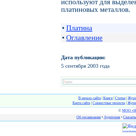
используют для выделе
платиновых металлов.
•
Платина
•
Оглавление
Дата публикации:
5 сентября 2003 года
В начало сайта
|
Книги
|
Статьи
|
Журн
Карта сайта
|
Cовместные проекты
|
Журн
©
МОО «На
Об организации
•
Аудитория
•
Связать