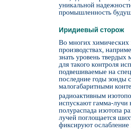
уникальной надежности 
промышленность будуще
Иридиевый сторож
Во многих химических 
производствах, наприме
знать уровень твердых 
для такого контроля ис
подвешиваемые на спец
последние годы зонды с
малогабаритными конт
радиоактивным изотопо
испускают гамма-лучи 
полураспада изотопа ра
лучей поглощается ших
фиксируют ослабление 