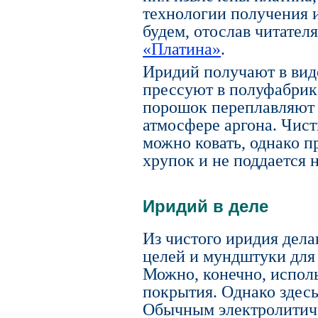
технологии получения 
будем, отослав читател
«Платина»
.
Иридий получают в вид
прессуют в полуфабрик
порошок переплавляют 
атмосфере аргона. Чис
можно ковать, однако п
хрупок и не поддается 
Иридий в деле
Из чистого иридия дела
целей и мундштуки для 
Можно, конечно, исполь
покрытия. Однако здесь
Обычным электролитич