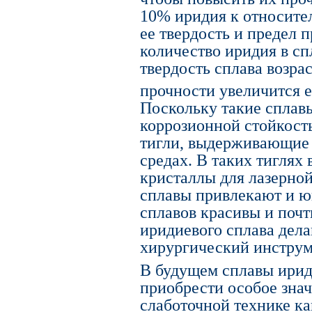
10% иридия к относите
ее твердость и предел 
количество иридия в сп
твердость сплава возрас
прочности увеличится е
Поскольку такие сплав
коррозионной стойкост
тигли, выдерживающие 
средах. В таких тиглях
кристаллы для лазерно
сплавы привлекают и ю
сплавов красивы и почт
иридиевого сплава дела
хирургический инструм
В будущем сплавы ирид
приобрести особое знач
слаботочной технике ка