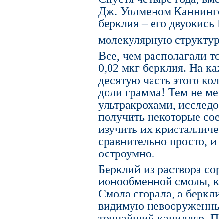
Дж. Уолменом Каннинге
берклия – его двуокись
молекулярную структур
Все, чем располагали т
0,02 мкг берклия. На к
десятую часть этого кол
доли грамма! Тем не ме
ультракрохами, исследо
получить некоторые со
изучить их кристалличе
сравнительно просто, и 
остроумно.
Берклий из раствора с
ионообменной смолы, к
Смола сгорала, а беркл
видимую невооруженны
тончайший капилляр. П