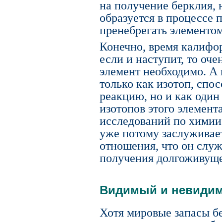
на получение берклия, 
образуется в процессе 
пренебрегать элементо
Конечно, время калифо
если и наступит, то оче
элемент необходимо. А
только как изотоп, сп
реакцию, но и как оди
изотопов этого элемент
исследований по химии
уже потому заслуживает
отношения, что он слу
получения долгоживуще
Видимый и невиди
Хотя мировые запасы б