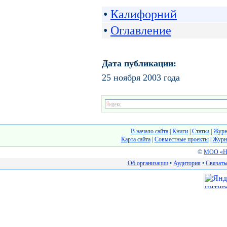
•
Калифорний
•
Оглавление
Дата публикации:
25 ноября 2003 года
В начало сайта
|
Книги
|
Статьи
|
Журн
Карта сайта
|
Cовместные проекты
|
Журн
©
МОО «На
Об организации
•
Аудитория
•
Связать