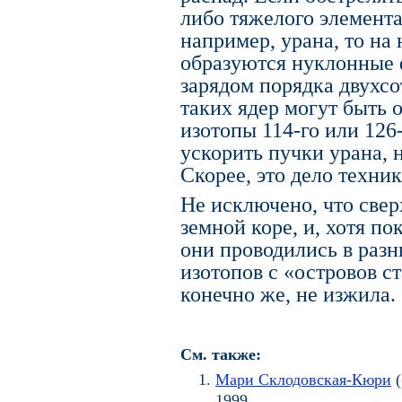
либо тяжелого элемент
например, урана, то на
образуются нуклонные 
зарядом порядка двухсо
таких ядер могут быть 
изотопы 114-го или 126
ускорить пучки урана, 
Скорее, это дело техник
Не исключено, что свер
земной коре, и, хотя по
они проводились в разн
изотопов с «островов ст
конечно же, не изжила.
См. также:
Мари Склодовская-Кюри
(
1999.