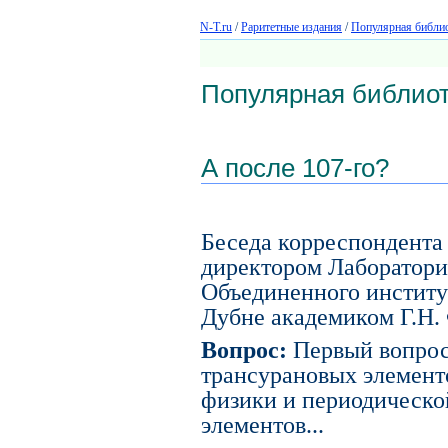
N-T.ru
/
Раритетные издания
/
Популярная библио
Популярная библиот
А после 107-го?
Беседа корреспондента
директором Лаборатори
Объединенного институ
Дубне академиком Г.Н.
Вопрос:
Первый вопрос
трансурановых элемент
физики и периодическо
элементов...