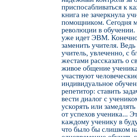
приспосабливаться к к
книга не зачеркнула учи
помощником. Сегодня м
революции в обучении.
уже идет ЭВМ. Конечн
заменить учителя. Ведь
учитель, увлеченно, с б
жестами рассказать о с
живое общение ученика 
участвуют человечески
индивидуальное обучен
репетитор: ставить зад
вести диалог с ученико
ускорять или замедлять
от успехов ученика... Э
каждому ученику в буд
что было бы слишком 