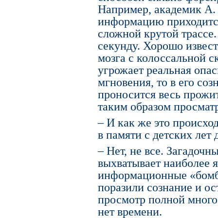
Например, академик А.
информацию приходится
сложной крутой трассе.
секунду. Хорошо извест
мозга с колоссальной с
угрожает реальная опа
мгновения, то в его соз
проносится весь прожи
таким образом просмат
– И как же это происхо
в памяти с детских лет д
– Нет, не все. Загадоч
выхватывает наиболее я
информационные «бомбы
поразили сознание и ос
просмотр полной много
нет времени.