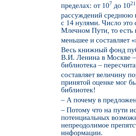
7
21
пределах: от 10
до 10
рассуждений среднюю 
с 14 нулями. Число это 
Млечном Пути, то есть 
меньшее и составляет «
Весь книжный фонд пу
В.И. Ленина в Москве –
библиотека – пересчит
составляет величину по
принятой оценке мог бы
библиотек!
– А почему в предложен
– Потому что на пути 
потенциальных возможн
непреодолимое препятс
информации.