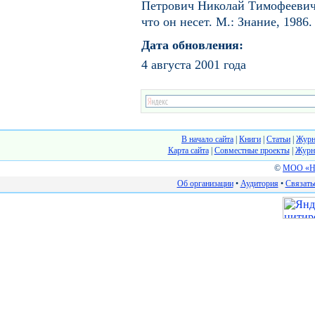
Петрович Николай Тимофеевич
что он несет. М.: Знание, 1986.
Дата обновления:
4 августа 2001 года
В начало сайта
|
Книги
|
Статьи
|
Журн
Карта сайта
|
Cовместные проекты
|
Журн
©
МОО «На
Об организации
•
Аудитория
•
Связать