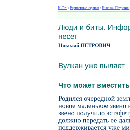
N-T.ru
/
Раритетные издания
/
Николай Петрович
Люди и биты. Инфор
несет
Николай ПЕТРОВИЧ
Вулкан уже пылает
Что может вместить
Родился очередной зем
новое маленькое звено 
звено получило эстафет
должно передать ее дал
поддерживается уже ми