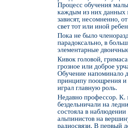
Процесс обучения малы
каждым из них данных 
зависят, несомненно, от
свет тот или иной ребен
Пока не было членоразд
парадоксально, в боль
элементарные двоичные
Кивок головой, гримаса
грозное или доброе урч
Обучение напоминало 
принципу поощрения и 
играл главную роль.
Недавно профессор. К. 
бездельничали на ледн
состояла в наблюдении
альпинистов на вершин
радиосвязи. В первый 