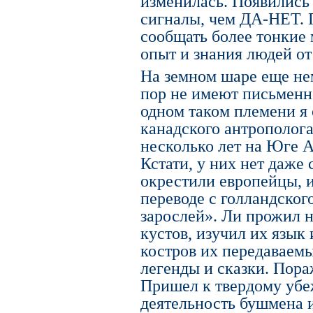
изменилась. Появились
сигналы, чем ДА-НЕТ. 
сообщать более тонкие 
опыт и знания людей от
На земном шаре еще не
пор не имеют письменн
одном таком племени я
канадского антрополог
несколько лет на Юге 
Кстати, у них нет даже
окрестили европейцы, и
переводе с голландско
зарослей». Ли прожил н
кустов, изучил их язык
костров их передаваемы
легенды и сказки. Пора
Пришел к твердому убе
деятельность бушмена и