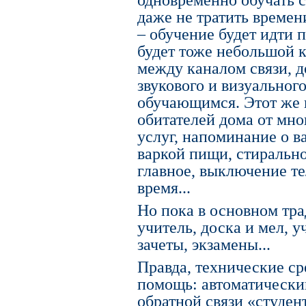
одновременно обучать 
даже не тратить времен
– обучение будет идти п
будет тоже небольшой 
между каналом связи, 
звукового и визуально
обучающимся. Этот же 
обитателей дома от мно
услуг, напоминание о в
варкой пищи, стиральн
главное, выключение те
время...
Но пока в основном тр
учитель, доска и мел, 
зачеты, экзамены...
Правда, технические с
помощь: автоматически
обратной связи «студен