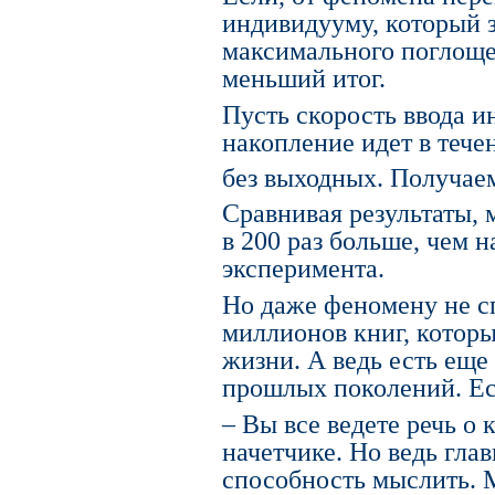
индивидууму, который з
максимального поглоще
меньший итог.
Пусть скорость ввода и
накопление идет в течен
без выходных. Получае
Сравнивая результаты, 
в 200 раз больше, чем 
эксперимента.
Но даже феномену не с
миллионов книг, которы
жизни. А ведь есть еще
прошлых поколений. Ест
– Вы все ведете речь о
начетчике. Но ведь глав
способность мыслить. 