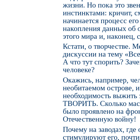
жизни. Но пока это зве
инстинктами: кричит, см
начинается процесс его
накопления данных об
этого мира и, наконец, 
Кстати, о творчестве. 
дискуссии на тему «Все
А что тут спорить? Зач
человеке?
Окажись, например, чел
необитаемом острове, и
необходимость выжить 
ТВОРИТЬ. Сколько масс
было проявлено на фро
Отечественную войну!
Почему на заводах, где
стимулируют его, почт