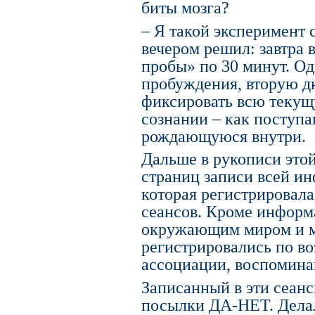
биты мозга?
– Я такой эксперимент 
вечером решил: завтра
пробы» по 30 минут. Од
пробуждения, вторую дн
фиксировать всю теку
сознании – как поступа
рождающуюся внутри.
Дальше в рукописи этой
страниц записи всей ин
которая регистрировала
сеансов. Кроме информа
окружающим миром и м
регистрировались по в
ассоциации, воспоминан
Записанный в эти сеанс
посылки ДА-НЕТ. Делал