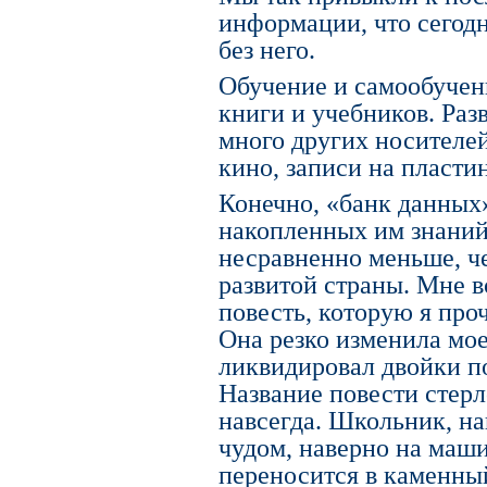
информации, что сегодн
без него.
Обучение и самообучен
книги и учебников. Раз
много других носителе
кино, записи на пластин
Конечно, «банк данных
накопленных им знаний
несравненно меньше, че
развитой страны. Мне 
повесть, которую я про
Она резко изменила мо
ликвидировал двойки по
Название повести стерло
навсегда. Школьник, н
чудом, наверно на маши
переносится в каменны