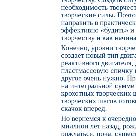
необходимость творчест
творческие силы. Поэт
направить в практическ
эффективно «будить» и 
творчеству и как начина
Конечно, уровни творч
создает новый тип двиг
реактивного двигателя,
пластмассовую спичку и
другое очень нужно. Пр
на интегральной сумме 
крохотных творческих 
творческих шагов гото
скачок вперед.
Но вернемся к очередн
миллион лет назад, рож
рождаться, пока, сущес