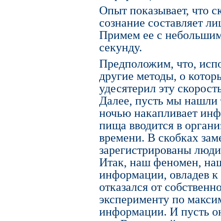
Опыт показывает, что с
сознание составляет ли
Примем ее с небольшим 
секунду.
Предположим, что, исп
другие методы, о котор
удесятерил эту скорость
Далее, пусть мы нашли
ночью накапливает инф
пища вводится в органи
времени. В скобках зам
зарегистрированы люди
Итак, наш феномен, на
информации, овладев к 
отказался от собственн
эксперименту по макс
информации. И пусть он