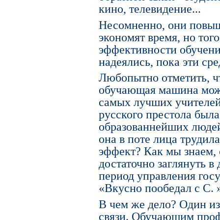
кино, телевидение...
Несомненно, они повыш
экономят время, но тог
эффективности обучени
надеялись, пока эти ср
Любопытно отметить, чт
обучающая машина мож
самых лучших учителей.
русского престола была
образованнейших людей 
она в поте лица трудил
эффект? Как мы знаем, 
достаточно заглянуть в 
период управления госу
«Вкусно пообедал с С. »
В чем же дело? Один из 
связи. Обучающим проф