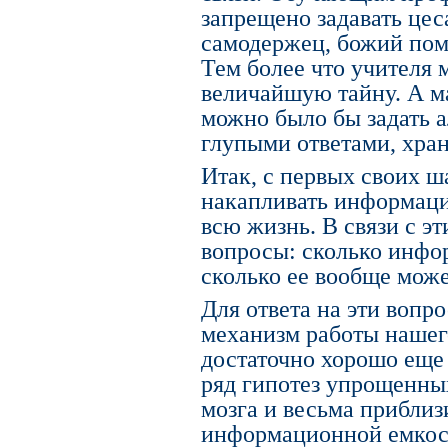
запрещено задавать це
самодержец, божий пом
Тем более что учителя 
величайшую тайну. А ма
можно было бы задать а
глупыми ответами, храни
Итак, с первых своих ш
накапливать информаци
всю жизнь. В связи с э
вопросы: сколько инфо
сколько ее вообще може
Для ответа на эти вопр
механизм работы нашего
достаточно хорошо еще 
ряд гипотез упрощенны
мозга и весьма приблиз
информационной емкост